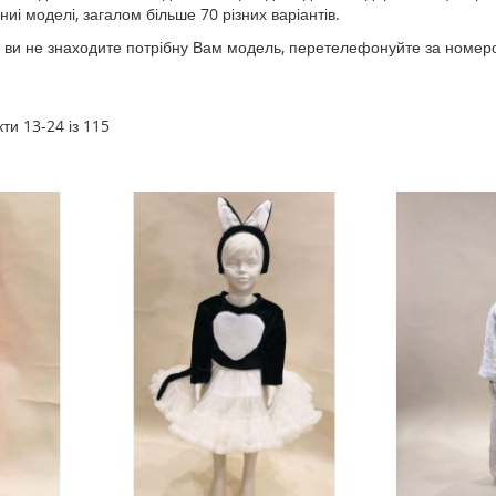
і моделі, загалом більше 70 різних варіантів.
 ви не знаходите потрібну Вам модель, перетелефонуйте за номером
кти
13
-
24
із
115