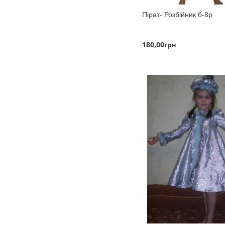
Пірат- Розбійник 6-8р
180,00грн