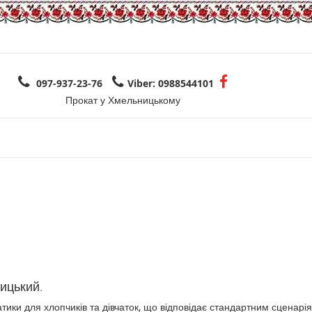
097-937-23-76
Viber: 0988544101
Прокат у Хмельницькому
ицький.
тики для хлопчиків та дівчаток, що відповідає стандартним сценарія