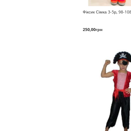
Фіксик Сімка 3-5р, 98-10
250,00грн