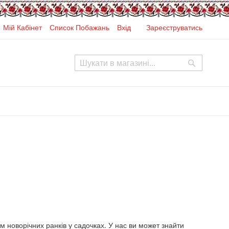
Мій Кабінет
Список Побажань
Вхід
Зареєструватись
Search
Search
м новорічних ранків у садочках. У нас ви может знайти