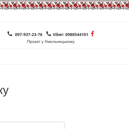
097-937-23-76
Viber: 0988544101
Прокат у Хмельницькому
ку