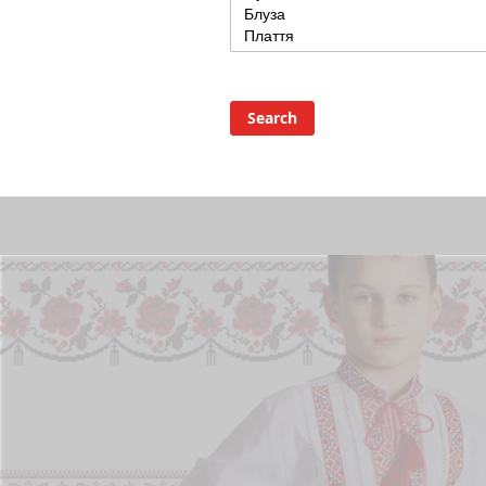
Search