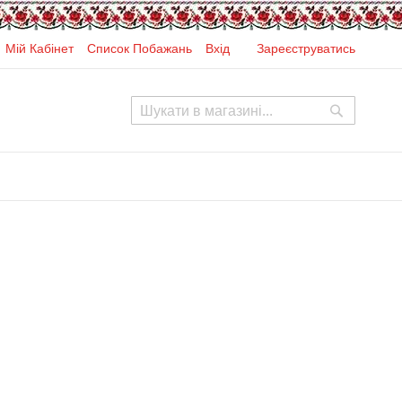
Мій Кабінет
Список Побажань
Вхід
Зареєструватись
Search
Search