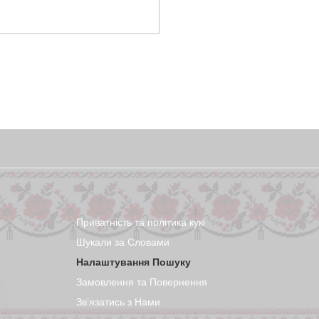
Приватність та політика кукі
Шукали за Словами
Налаштування Пошуку
Замовлення та Повернення
Звʼязатись з Нами