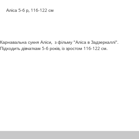
Аліса 5-6 р, 116-122 см
Карнавальна сукня Аліси, з фільму "Аліса в Задзеркаллі".
Підходить дівчаткам 5-6 років, із зростом 116-122 см.