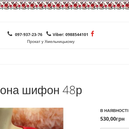
097-937-23-76
Viber: 0988544101
Прокат у Хмельницькому
вона шифон 48р
В НАЯВНОСТІ
530,00грн