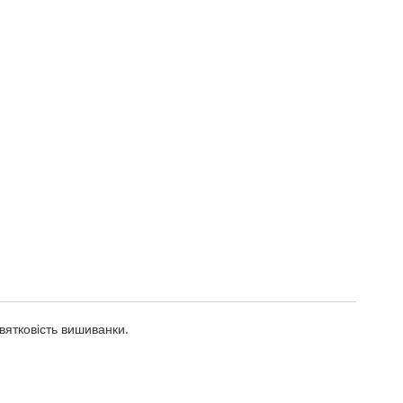
вятковість вишиванки.