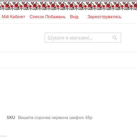
Мій Кабінет
Список Побажань
Вхід
Зареєструватись
Search
Search
SKU
Вишита сорочка червона шифон 48р