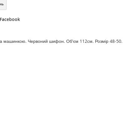
нь
 Facebook
а машинкою. Червоний шифон. Об'єм 112см. Розмір 48-50.