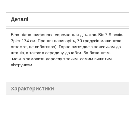
Деталі
Біла ніжна шифонова сорочка для дівчаток. Вік 7-8 років.
Зріст 134 см. Прання навиворіть, 30 градусів машинкою
автомат, не вибаглива). Гарно виглядає з поясочком до
штанів, а також в середину до юбки. За бажанням,
можна замовити дорослу з таким самим вишитим
візерунком.
Характеристики